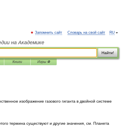
Запомнить сайт
Словарь на свой сайт
RU
едии на Академике
Найти!
Книги
Игры ⚽
твенное изображение газового гиганта в двойной системе
того термина существуют и другие значения, см. Планета